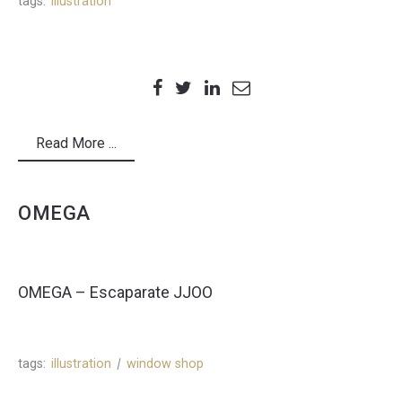
tags:
illustration
Read More ...
OMEGA
OMEGA – Escaparate JJOO
tags:
illustration
window shop