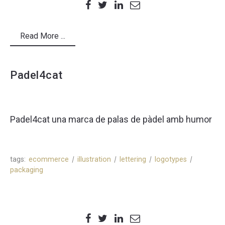
Read More ...
Padel4cat
Padel4cat una marca de palas de pàdel amb humor
tags:
ecommerce
illustration
lettering
logotypes
packaging