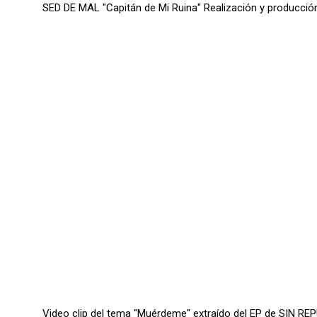
SED DE MAL "Capitán de Mi Ruina" Realización y producción
Video clip del tema "Muérdeme" extraído del EP de SIN R