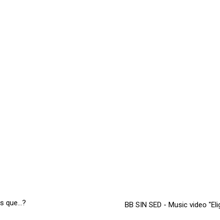
 que...?
BB SIN SED - Music video "El