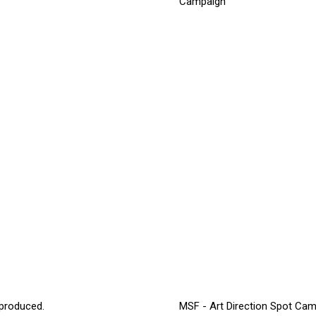
Campaign
 produced.
MSF - Art Direction Spot Ca