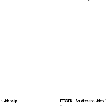
n videoclip
FERRER - Art direction video