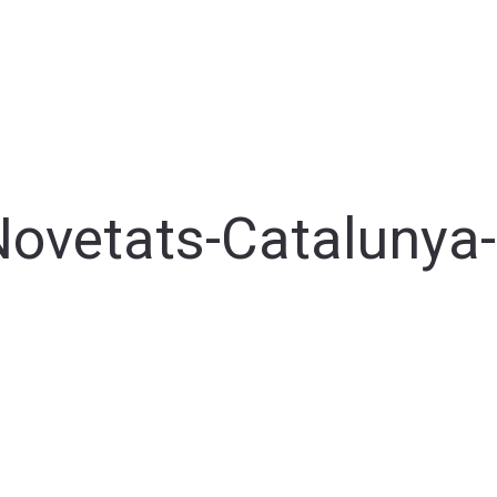
vetats-Catalunya-d